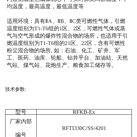
均温度，最高温度，最低温度等
适用环境：具有ⅡA、ⅡB、ⅡC类可燃性气体，引燃
温度组别为T1-T6组的1区、2区，可燃性气体或蒸
气与空气形成的爆炸性混合物的场所，也适用于引
燃温度组别为T1-T6组的21区、22区，含有可燃性
粉尘混合物的场所, 如：石油、化工、矿井、军
工、医药、油库、轮船、钻井平台、加油站、天然
气站、煤气站、花炮生产、粮食加工储存等。
技术参数:
型号
RFKB-Ex
厂家内部
RFTI330C/SS/4201
编号