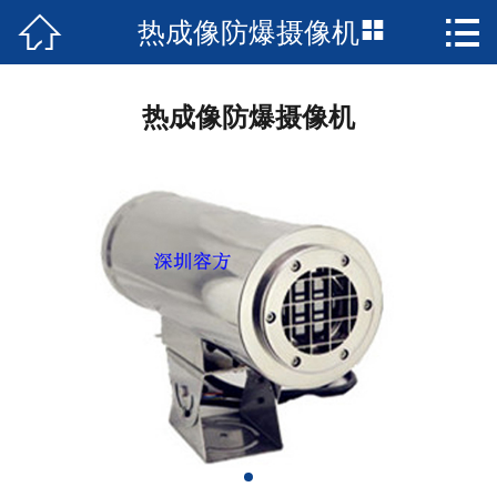



热成像防爆摄像机
首页

公司简介
热成像防爆摄像机
新闻资讯
产品中心
成功案例
资质荣誉
服务支持
技术支持
服务承诺