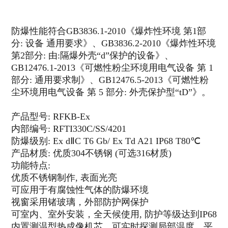
联系我们
防爆性能符合GB3836.1-2010《爆炸性环境 第1部
分: 设备 通用要求》、GB3836.2-2010《爆炸性环境
第2部分: 由:隔爆外壳“d”保护的设备》、
GB12476.1-2013《可燃性粉尘环境用电气设备 第 1
部分: 通用要求制》、GB12476.5-2013《可燃性粉
尘环境用电气设备 第 5 部分: 外壳保护型“tD”》。
产品型号: RFKB-Ex
内部编号: RFTI330C/SS/4201
防爆级别: Ex dⅡC T6 Gb/ Ex Td A21 IP68 T80℃
产品材质: 优质304不锈钢 (可选316材质)
功能特点:
优质不锈钢制作, 表面光亮
可应用于有腐蚀性气体的防爆环境
视窗采用锗玻璃，外部防护网保护
可室内、室外安装，全天候使用, 防护等级达到IP68
内置测温型热成像机芯，可实时探测局部温度，平