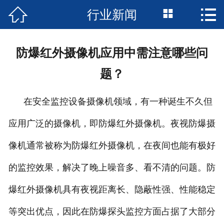



行业新闻
首页

公司简介
防爆红外摄像机应用中需注意哪些问
新闻资讯
题？
产品中心
在安全监控设备摄像机领域，有一种诞生不久但
成功案例
应用广泛的摄像机，即防爆红外摄像机。夜视防爆摄
资质荣誉
像机通常被称为防爆红外摄像机，在夜间也能有极好
的监控效果，解决了晚上噪音多、看不清的问题。防
服务支持
爆红外摄像机具有夜视距离长、隐蔽性强、性能稳定
技术支持
等突出优点，因此在防爆探头监控方面占据了大部分
服务承诺