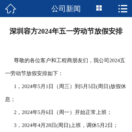



公司新闻
首页

公司简介
深圳容方2024年五一劳动节放假安排
新闻资讯
产品中心
尊敬的各位客户和工程商朋友们，我公司2024五
成功案例
一劳动节放假安排如下：
资质荣誉
1，2024年5月1日（周三）到5月5日(周日)放假休
息；
服务支持
2，2024年5月6日（周一）开始正常上班；
技术支持
3，2024年4月28日(周日)上班，调休5月2日；
服务承诺