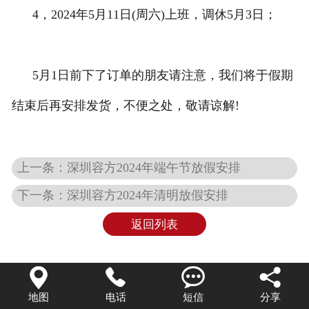
4，2024年5月11日(周六)上班，调休5月3日；
联系我们
5月1日前下了订单的朋友请注意，我们将于假期
结束后再安排发货，不便之处，敬请谅解!
上一条：深圳容方2024年端午节放假安排
下一条：深圳容方2024年清明放假安排
返回列表




地图
电话
短信
分享