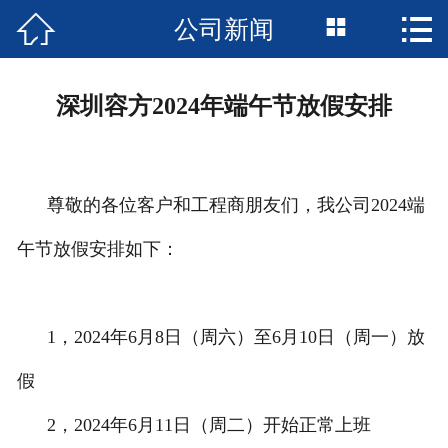



公司新闻
首页

公司简介
深圳容方2024年端午节放假安排
新闻资讯
产品中心
尊敬的各位客户和工程商朋友们，我公司2024端
成功案例
午节放假安排如下：
资质荣誉
1，2024年6月8日（周六）至6月10日（周一）放
服务支持
假
技术支持
2，2024年6月11日（周二）开始正常上班
服务承诺